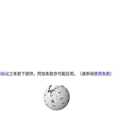
0协议
之条款下提供，附加条款亦可能应用。（请参阅
使用条款