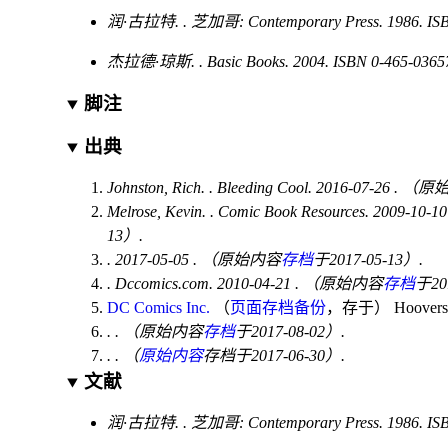
润·古拉特
. .
芝加哥
: Contemporary Press. 1986.
IS
杰拉德·琼斯
. . Basic Books. 2004.
ISBN
0-465-0365
脚注
出典
Johnston, Rich.
. Bleeding Cool. 2016-07-26
. （原
Melrose, Kevin.
. Comic Book Resources. 2009-10-1
13）.
. 2017-05-05
. （原始内容
存档
于2017-05-13）.
. Dccomics.com. 2010-04-21
. （原始内容
存档
于20
DC Comics Inc.
（
页面存档备份
，存于
）
Hoovers.
.
. （原始内容
存档
于2017-08-02）.
.
. （
原始内容
存档于2017-06-30）.
文献
润·古拉特
. .
芝加哥
: Contemporary Press. 1986.
IS