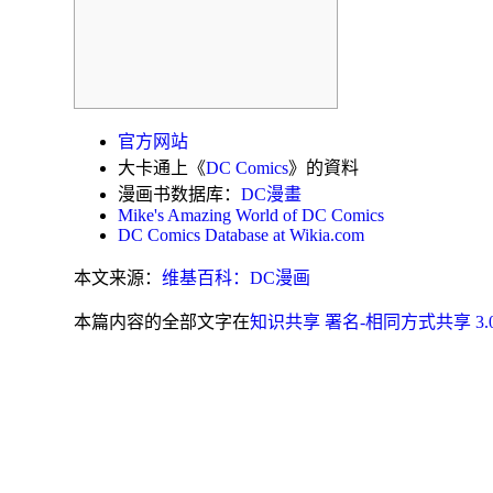
官方网站
大卡通
上《
DC Comics
》的資料
漫画书数据库：
DC漫畫
Mike's Amazing World of DC Comics
DC Comics Database at Wikia.com
本文来源：
维基百科：DC漫画
本篇内容的全部文字在
知识共享 署名-相同方式共享 3.