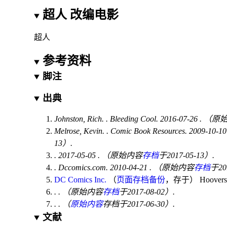
超人 改编电影
超人
参考资料
脚注
出典
Johnston, Rich.
. Bleeding Cool. 2016-07-26
. （原
Melrose, Kevin.
. Comic Book Resources. 2009-10-1
13）.
. 2017-05-05
. （原始内容
存档
于2017-05-13）.
. Dccomics.com. 2010-04-21
. （原始内容
存档
于20
DC Comics Inc.
（
页面存档备份
，存于
）
Hoovers.
.
. （原始内容
存档
于2017-08-02）.
.
. （
原始内容
存档于2017-06-30）.
文献