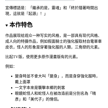
宣傳標語是：「繼承的是，靈魂」和「終於隨著時間出
現，這就是『起源』！」
本作特色
作品展现给观众一种写实的风格，是一部具有现代风格、
成人向
的特摄作品，例如假面騎士的強化服取材自電單車
皮衣，怪人的形象是穿著強化服的人類，三角戀的元素。
比起TV版，使用更多原作漫畫版有的元素。
例如：
變身時並不會大叫「變身」，而是身穿強化服時，
戴上面罩
一文字本來是襲擊本鄉的刺客
眼鏡蛇怪人和蛇怪人在被改造前是分別名為「晴
彥」和「美代子」的情侶。