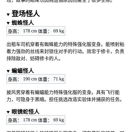
短，故事的結尾也因為這個原因而產生了很多空隙。
登场怪人
蜘蛛怪人
178 cm
69 kg
身高：
体重：
出租车司机穿着有蜘蛛能力的特殊强化服变身。能喷射粘
着力强劲的丝线来封锁住对手的行动。效忠于修卡，负责
排除敌对、妨碍修卡的人。
蝙蝠怪人
190 cm
71 kg
身高：
体重：
披风男穿着有蝙蝠能力特殊强化服的变身。具有飞行能
力，可隐身于黑暗。担任挑选改造实验体并捕获的任务。
眼镜蛇怪人
178 cm
69 kg
身高：
体重：