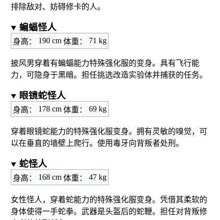
排除敌对、妨碍修卡的人。
蝙蝠怪人
190 cm
71 kg
身高：
体重：
披风男穿着有蝙蝠能力特殊强化服的变身。具有飞行能
力，可隐身于黑暗。担任挑选改造实验体并捕获的任务。
眼镜蛇怪人
178 cm
69 kg
身高：
体重：
穿着眼镜蛇能力的特殊强化服变身。拥有灵敏的嗅觉，可
以在垂直的墙壁上爬行。使用毒牙向背叛者处刑。
蛇怪人
168 cm
47 kg
身高：
体重：
女性怪人，穿着蛇能力的特殊强化服变身。凭借其柔软的
身体使得一手蛇拳。武器是头盔后的蛇鞭。担任对背叛修