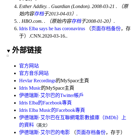
Esther Addley.
.
Guardian
(London). 2008-03-21
. （原
始内容
存档
于2013-04-03）.
. HBO.com.
. （原始内容
存档
于2008-01-20）.
Idris Elba says he has coronavirus
（
页面存档备份
，存
于
）
.CNN.2020-03-16..
外部链接
官方网站
官方音乐网站
Hevlar Recordings
的
MySpace
主頁
Idris Music
的
MySpace
主頁
伊德瑞斯·艾尔巴的Twitter帳戶
Idris Elba的Facebook專頁
Idris Elba Music的Facebook專頁
伊德瑞斯·艾尔巴在互聯網電影數據庫（IMDb）上
的資料
（英文）
伊德瑞斯·艾尔巴的电影
（
页面存档备份
，存于
）